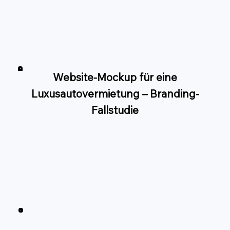
Website-Mockup für eine
Luxusautovermietung – Branding-
Fallstudie