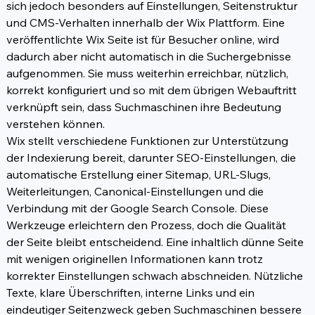
sich jedoch besonders auf Einstellungen, Seitenstruktur 
und CMS-Verhalten innerhalb der Wix Plattform. Eine 
veröffentlichte Wix Seite ist für Besucher online, wird 
dadurch aber nicht automatisch in die Suchergebnisse 
aufgenommen. Sie muss weiterhin erreichbar, nützlich, 
korrekt konfiguriert und so mit dem übrigen Webauftritt 
verknüpft sein, dass Suchmaschinen ihre Bedeutung 
verstehen können.
Wix stellt verschiedene Funktionen zur Unterstützung 
der Indexierung bereit, darunter SEO-Einstellungen, die 
automatische Erstellung einer Sitemap, URL-Slugs, 
Weiterleitungen, Canonical-Einstellungen und die 
Verbindung mit der Google Search Console. Diese 
Werkzeuge erleichtern den Prozess, doch die Qualität 
der Seite bleibt entscheidend. Eine inhaltlich dünne Seite 
mit wenigen originellen Informationen kann trotz 
korrekter Einstellungen schwach abschneiden. Nützliche 
Texte, klare Überschriften, interne Links und ein 
eindeutiger Seitenzweck geben Suchmaschinen bessere 