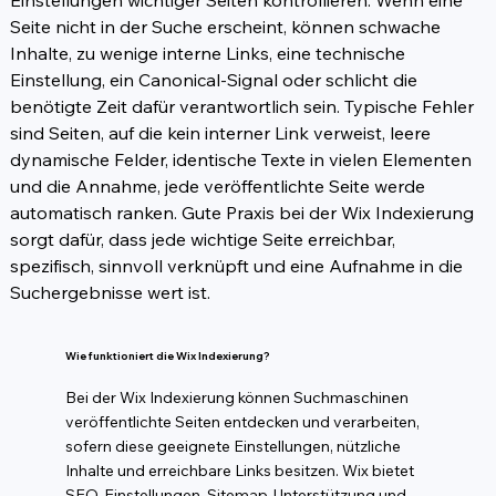
Einstellungen wichtiger Seiten kontrollieren. Wenn eine 
Seite nicht in der Suche erscheint, können schwache 
Inhalte, zu wenige interne Links, eine technische 
Einstellung, ein Canonical-Signal oder schlicht die 
benötigte Zeit dafür verantwortlich sein. Typische Fehler 
sind Seiten, auf die kein interner Link verweist, leere 
dynamische Felder, identische Texte in vielen Elementen 
und die Annahme, jede veröffentlichte Seite werde 
automatisch ranken. Gute Praxis bei der Wix Indexierung 
sorgt dafür, dass jede wichtige Seite erreichbar, 
spezifisch, sinnvoll verknüpft und eine Aufnahme in die 
Suchergebnisse wert ist.
Wie funktioniert die Wix Indexierung?
Bei der Wix Indexierung können Suchmaschinen
veröffentlichte Seiten entdecken und verarbeiten,
sofern diese geeignete Einstellungen, nützliche
Inhalte und erreichbare Links besitzen. Wix bietet
SEO-Einstellungen, Sitemap-Unterstützung und