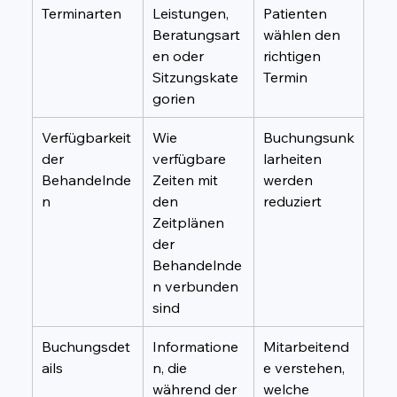
Terminarten
Leistungen, 
Patienten 
Beratungsart
wählen den 
en oder 
richtigen 
Sitzungskate
Termin
gorien
Verfügbarkeit 
Wie 
Buchungsunk
der 
verfügbare 
larheiten 
Behandelnde
Zeiten mit 
werden 
n
den 
reduziert
Zeitplänen 
der 
Behandelnde
n verbunden 
sind
Buchungsdet
Informatione
Mitarbeitend
ails
n, die 
e verstehen, 
während der 
welche 