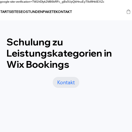
google-site-verification=TW1frDlyk2M86kRFc_gBs5UyQkHnuEyT9dflHt4EXZc
TARTSEITE
SEO
STUNDENPAKETE
KONTAKT
Schulung zu
Leistungskategorien in
Wix Bookings
Kontakt