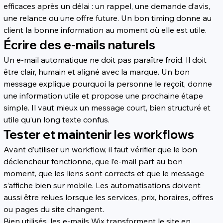
efficaces après un délai : un rappel, une demande d’avis, 
une relance ou une offre future. Un bon timing donne au 
client la bonne information au moment où elle est utile.
Écrire des e-mails naturels
Un e-mail automatique ne doit pas paraître froid. Il doit 
être clair, humain et aligné avec la marque. Un bon 
message explique pourquoi la personne le reçoit, donne 
une information utile et propose une prochaine étape 
simple. Il vaut mieux un message court, bien structuré et 
utile qu’un long texte confus.
Tester et maintenir les workflows
Avant d’utiliser un workflow, il faut vérifier que le bon 
déclencheur fonctionne, que l’e-mail part au bon 
moment, que les liens sont corrects et que le message 
s’affiche bien sur mobile. Les automatisations doivent 
aussi être relues lorsque les services, prix, horaires, offres 
ou pages du site changent.
Bien utilisés, les e-mails Wix transforment le site en 