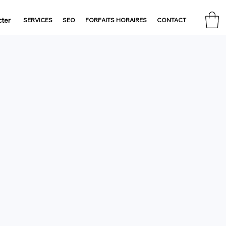
ter
SERVICES
SEO
FORFAITS HORAIRES
CONTACT