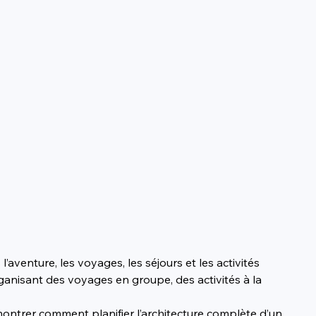
enture, les voyages, les séjours et les activités 
anisant des voyages en groupe, des activités à la 
de montrer comment planifier l’architecture complète d’un 