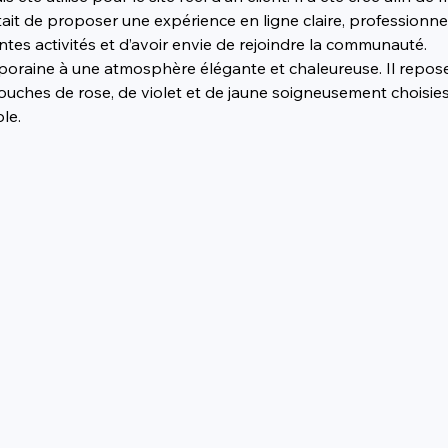
ait de proposer une expérience en ligne claire, professionnel
ntes activités et d’avoir envie de rejoindre la communauté.
raine à une atmosphère élégante et chaleureuse. Il repose 
touches de rose, de violet et de jaune soigneusement choisies
le.