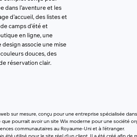
 dans l’aventure et les
 d’accueil, des listes et
 de camps d’été et
outique en ligne, une
e design associe une mise
couleurs douces, des
de réservation clair.
sur mesure, conçu pour une entreprise spécialisée dans l’av
 que pourrait avoir un site Wix moderne pour une société org
ériences communautaires au Royaume-Uni et à l’étranger.
 été utilisé pour le site réel d’un client. Il a été créé afin 