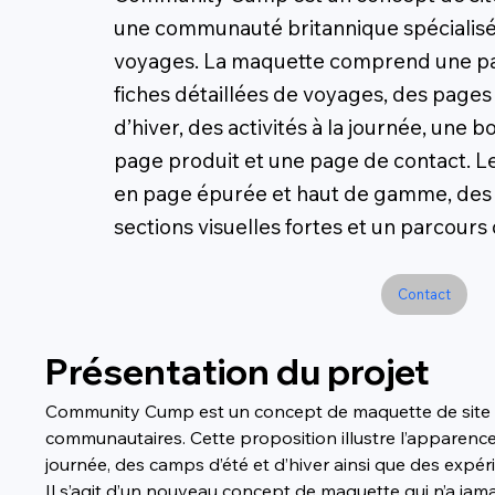
une communauté britannique spécialisée
voyages. La maquette comprend une page
fiches détaillées de voyages, des pages
d’hiver, des activités à la journée, une b
page produit et une page de contact. L
en page épurée et haut de gamme, des 
sections visuelles fortes et un parcours 
Contact
Présentation du projet
Community Cump est un concept de maquette de site web 
communautaires. Cette proposition illustre l’apparence
journée, des camps d’été et d’hiver ainsi que des exp
Il s’agit d’un nouveau concept de maquette qui n’a jamais