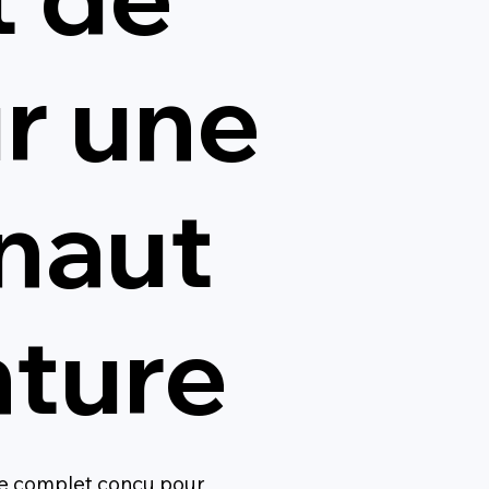
ur une
naut
nture
e complet conçu pour