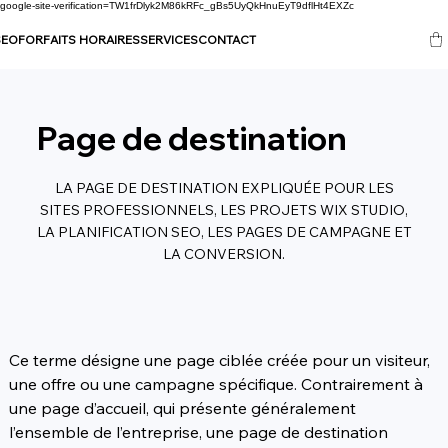
google-site-verification=TW1frDlyk2M86kRFc_gBs5UyQkHnuEyT9dflHt4EXZc
SEO
FORFAITS HORAIRES
SERVICES
CONTACT
Page de destination
LA PAGE DE DESTINATION EXPLIQUÉE POUR LES
SITES PROFESSIONNELS, LES PROJETS WIX STUDIO,
LA PLANIFICATION SEO, LES PAGES DE CAMPAGNE ET
LA CONVERSION.
Ce terme désigne une page ciblée créée pour un visiteur, 
une offre ou une campagne spécifique. Contrairement à 
une page d’accueil, qui présente généralement 
l’ensemble de l’entreprise, une page de destination 