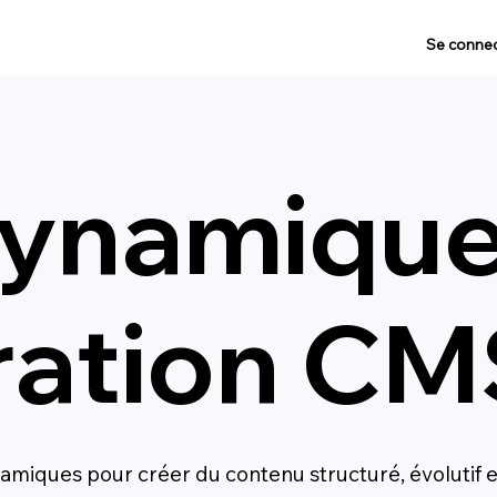
Se connec
ynamique
ration C
miques pour créer du contenu structuré, évolutif 