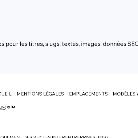
s pour les titres, slugs, textes, images, données SE
UEIL
MENTIONS LÉGALES
EMPLACEMENTS
MODÈLES 
NS ®™
IQUEMENT DES VENTES INTERENTREPRISES (B2B).