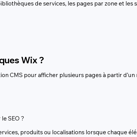
 bibliothèques de services, les pages par zone et les 
ques Wix ?
on CMS pour afficher plusieurs pages à partir d’un 
 le SEO ?
ervices, produits ou localisations lorsque chaque é