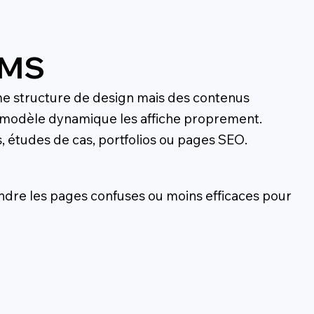
CMS
ême structure de design mais des contenus
un modèle dynamique les affiche proprement.
s, études de cas, portfolios ou pages SEO.
dre les pages confuses ou moins efficaces pour