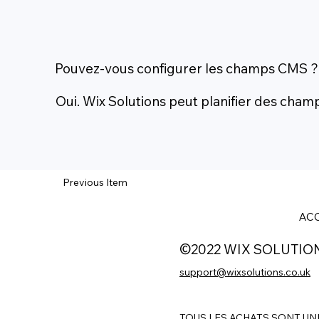
Pouvez-vous configurer les champs CMS ?
Oui. Wix Solutions peut planifier des champ
Previous Item
ACC
©2022 WIX SOLUTIO
support@wixsolutions.co.uk
TOUS LES ACHATS SONT UN