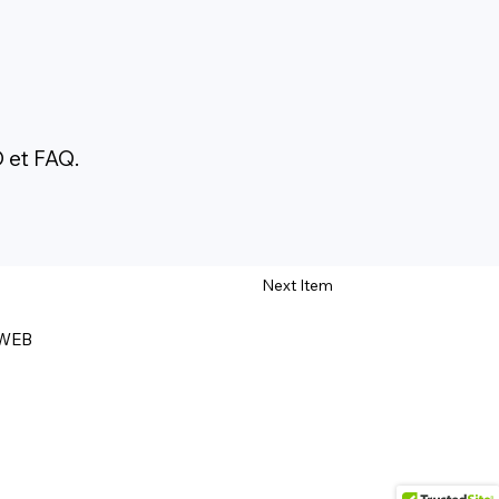
O et FAQ.
Next Item
WEB