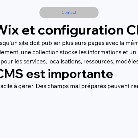
Contact
ix et configuration 
squ’un site doit publier plusieurs pages avec la m
lement, une collection stocke les informations et 
pour les services, localisations, ressources, modèle
 CMS est importante
acile à gérer. Des champs mal préparés peuvent ren