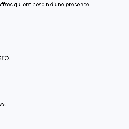
offres qui ont besoin d’une présence
 SEO.
es.