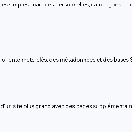
vices simples, marques personnelles, campagnes ou 
texte orienté mots-clés, des métadonnées et des bases
e d’un site plus grand avec des pages supplémentair