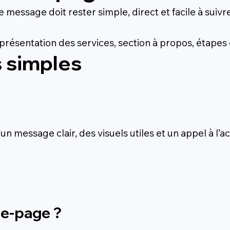
message doit rester simple, direct et facile à suivre.
présentation des services, section à propos, étapes d
s simples
n message clair, des visuels utiles et un appel à l’ac
ne-page ?