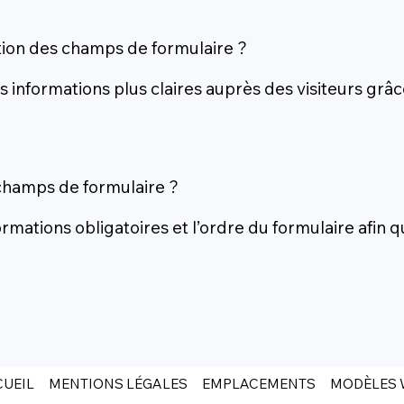
ation des champs de formulaire ?
des informations plus claires auprès des visiteurs g
 champs de formulaire ?
ormations obligatoires et l’ordre du formulaire afin
UEIL
MENTIONS LÉGALES
EMPLACEMENTS
MODÈLES 