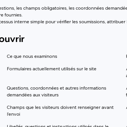
tions, les champs obligatoires, les coordonnées demandées e
e fournies.
essus interne simple pour vérifier les soumissions, attribuer 
ouvrir
Ce que nous examinons
Formulaires actuellement utilisés sur le site
Questions, coordonnées et autres informations 
demandées aux visiteurs
Champs que les visiteurs doivent renseigner avant 
l’envoi
Libellés, questions et instructions utilisés dans le 