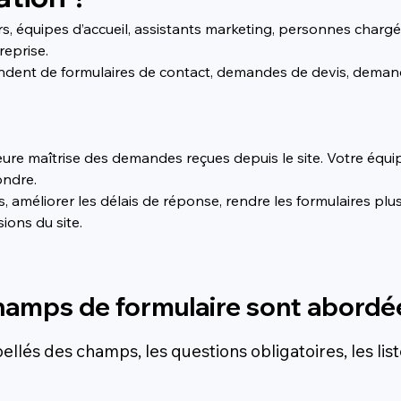
s, équipes d’accueil, assistants marketing, personnes chargée
reprise.
pendent de formulaires de contact, demandes de devis, demand
eure maîtrise des demandes reçues depuis le site. Votre équ
ondre.
méliorer les délais de réponse, rendre les formulaires plus c
ions du site.
hamps de formulaire sont abordé
bellés des champs, les questions obligatoires, les lis