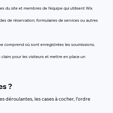
s du site et membres de l’équipe qui utilisent Wix 
es de réservation, formulaires de services ou autres 
ipe comprend où sont enregistrées les soumissions, 
lairs pour les visiteurs et mettre en place un 
es ?
tes déroulantes, les cases à cocher, l’ordre