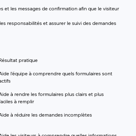
t les messages de confirmation afin que le visiteur 
les responsabilités et assurer le suivi des demandes 
Résultat pratique
Aide l’équipe à comprendre quels formulaires sont 
actifs
Aide à rendre les formulaires plus clairs et plus 
faciles à remplir
Aide à réduire les demandes incomplètes
Aide les visiteurs à comprendre quelles informations 