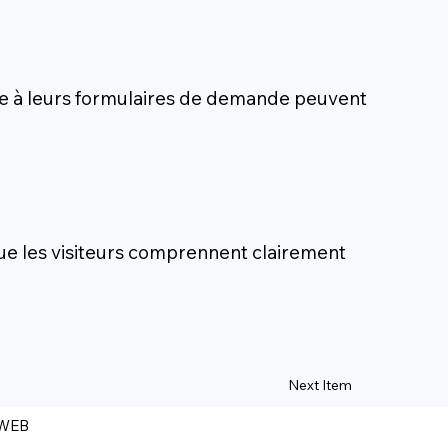
râce à leurs formulaires de demande peuvent
 que les visiteurs comprennent clairement
Next Item
WEB