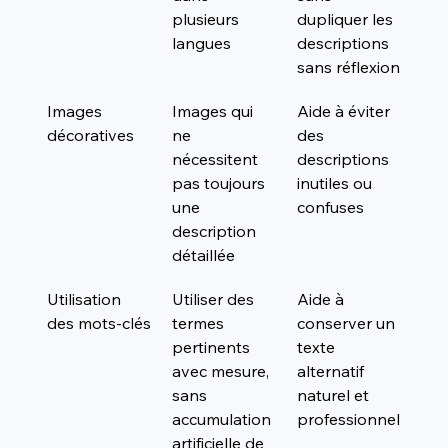
plusieurs 
dupliquer les 
langues
descriptions 
sans réflexion
Images 
Images qui 
Aide à éviter 
décoratives
ne 
des 
nécessitent 
descriptions 
pas toujours 
inutiles ou 
une 
confuses
description 
détaillée
Utilisation 
Utiliser des 
Aide à 
des mots-clés
termes 
conserver un 
pertinents 
texte 
avec mesure, 
alternatif 
sans 
naturel et 
accumulation 
professionnel
artificielle de 