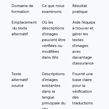
Domaine de 
Ce que nous 
Résultat 
formation
examinons
pratique
Emplacement
Où les 
Aide l’équipe 
 du texte 
descriptions 
à trouver et 
alternatif
d’images 
gérer les 
peuvent être 
textes 
vérifiées ou 
d’images 
modifiées 
avec 
dans Wix
davantage 
d’assurance
Texte 
Descriptions 
Fournit une 
alternatif 
d’images 
base claire 
source
existantes 
pour la 
dans la 
vérification 
langue 
des 
principale du 
traductions
site