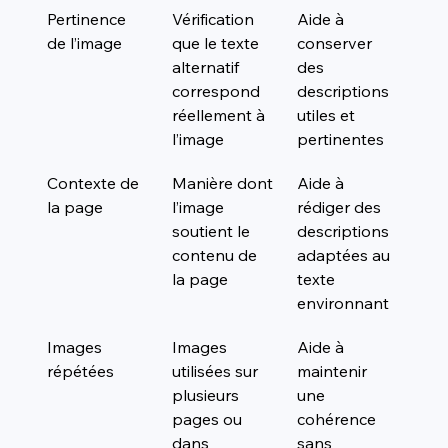
Pertinence 
Vérification 
Aide à 
de l’image
que le texte 
conserver 
alternatif 
des 
correspond 
descriptions 
réellement à 
utiles et 
l’image
pertinentes
Contexte de 
Manière dont 
Aide à 
la page
l’image 
rédiger des 
soutient le 
descriptions 
contenu de 
adaptées au 
la page
texte 
environnant
Images 
Images 
Aide à 
répétées
utilisées sur 
maintenir 
plusieurs 
une 
pages ou 
cohérence 
dans 
sans 