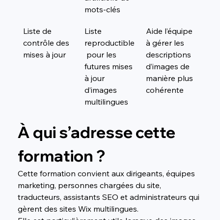
mots-clés
Liste de 
Liste 
Aide l’équipe 
contrôle des 
reproductible
à gérer les 
mises à jour
 pour les 
descriptions 
futures mises 
d’images de 
à jour 
manière plus 
d’images 
cohérente
multilingues
À qui s’adresse cette 
formation ?
Cette formation convient aux dirigeants, équipes 
marketing, personnes chargées du site, 
traducteurs, assistants SEO et administrateurs qui 
gèrent des sites Wix multilingues.