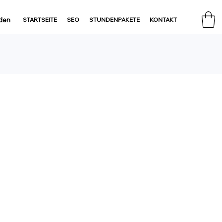
den
STARTSEITE
SEO
STUNDENPAKETE
KONTAKT