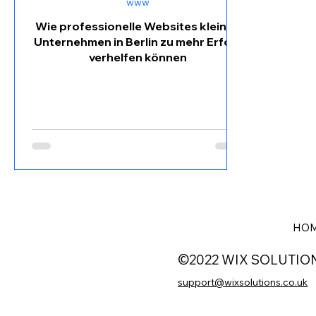
www
Wie professionelle Websites kleinen
Unternehmen in Berlin zu mehr Erfolg
verhelfen können
HO
©2022 WIX SOLUTIO
support@wixsolutions.co.uk