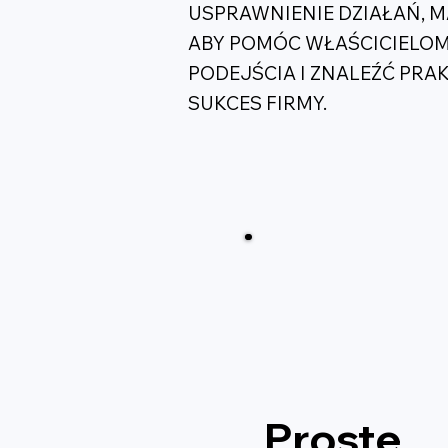
USPRAWNIENIE DZIAŁAŃ, M
ABY POMÓC WŁAŚCICIELOM
PODEJŚCIA I ZNALEŹĆ PR
SUKCES FIRMY.
Proste