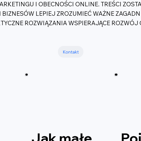
ARKETINGU I OBECNOŚCI ONLINE. TREŚCI ZOST
 BIZNESÓW LEPIEJ ZROZUMIEĆ WAŻNE ZAGADN
AKTYCZNE ROZWIĄZANIA WSPIERAJĄCE ROZWÓ
Kontakt
Jak małe
Po