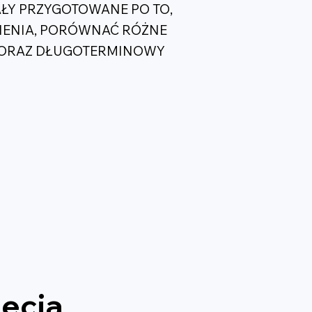
AŁY PRZYGOTOWANE PO TO,
IENIA, PORÓWNAĆ RÓŻNE
J ORAZ DŁUGOTERMINOWY
jęcia