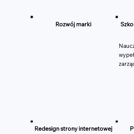
Rozwój marki
Szkol
Naucz
wypeł
zarzą
Redesign strony internetowej
P