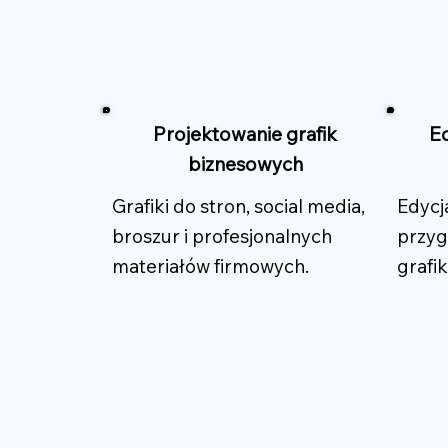
Projektowanie grafik
Ed
biznesowych
Grafiki do stron, social media,
Edycj
broszur i profesjonalnych
przyg
materiałów firmowych.
grafik