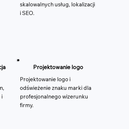
skalowalnych usług, lokalizacji
i SEO.
cja
Projektowanie logo
Projektowanie logo i
n,
odświeżenie znaku marki dla
 i
profesjonalnego wizerunku
firmy.