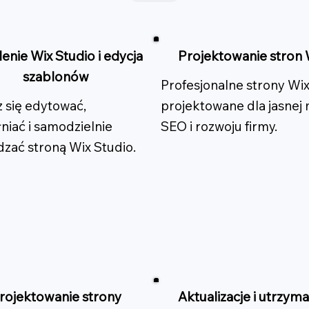
enie Wix Studio i edycja
Projektowanie stron 
szablonów
Profesjonalne strony Wi
 się edytować,
projektowane dla jasnej 
niać i samodzielnie
SEO i rozwoju firmy.
dzać stroną Wix Studio.
rojektowanie strony
Aktualizacje i utrzyma