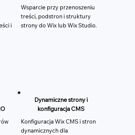
Wsparcie przy przenoszeniu
treści, podstron i struktury
ści i
strony do Wix lub Wix Studio.
Dynamiczne strony i
EO
konfiguracja CMS
rów
Konfiguracja Wix CMS i stron
dynamicznych dla