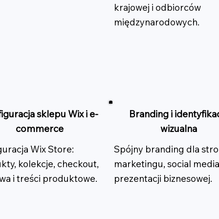
krajowej i odbiorców
międzynarodowych.
iguracja sklepu Wix i e-
Branding i identyfika
commerce
wizualna
guracja Wix Store:
Spójny branding dla stro
kty, kolekcje, checkout,
marketingu, social media
wa i treści produktowe.
prezentacji biznesowej.