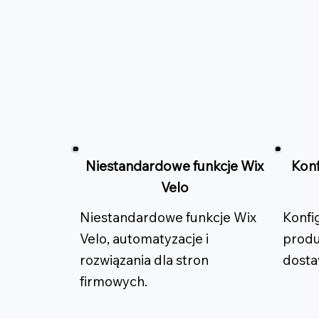
Niestandardowe funkcje Wix
Konf
Velo
Niestandardowe funkcje Wix
Konfi
Velo, automatyzacje i
produ
rozwiązania dla stron
dosta
firmowych.