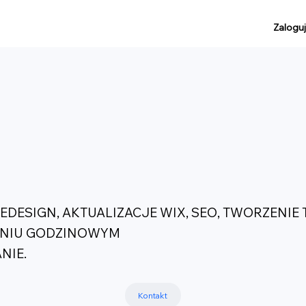
Zaloguj
ESIGN, AKTUALIZACJE WIX, SEO, TWORZENIE T
ENIU GODZINOWYM
NIE.
Kontakt