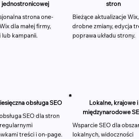
jednostronicowej
stron
sjonalna strona one-
Bieżące aktualizacje Wix,
Wix dla małej firmy,
drobne zmiany, edycja tre
i lub kampanii.
poprawa układu strony.
iesięczna obsługa SEO
Lokalne, krajowe i
międzynarodowe S
 obsługa SEO dla stron
 regularnymi
Wsparcie SEO dla obsza
wkami treści i on-page.
lokalnych, widoczności