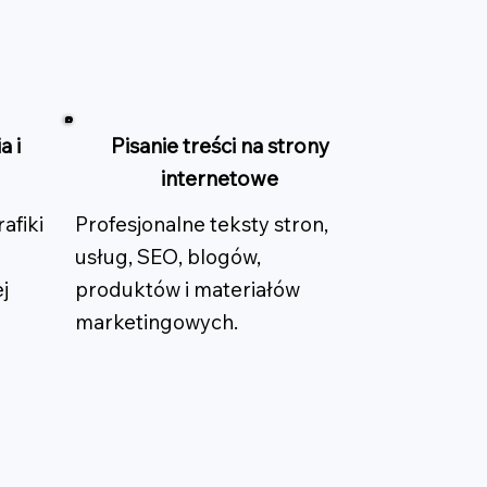
a i
Pisanie treści na strony
internetowe
afiki
Profesjonalne teksty stron,
usług, SEO, blogów,
j
produktów i materiałów
marketingowych.