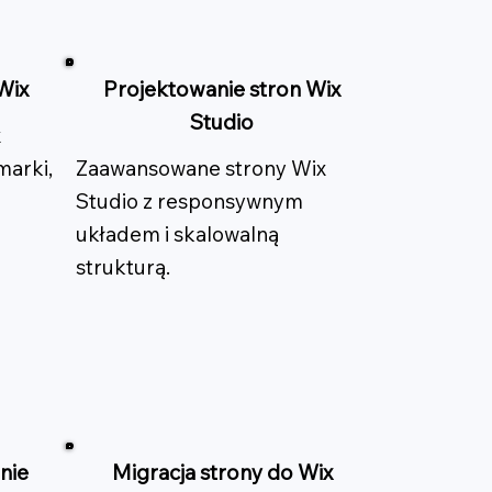
Wix
Projektowanie stron Wix
Studio
x
marki,
Zaawansowane strony Wix
Studio z responsywnym
układem i skalowalną
strukturą.
nie
Migracja strony do Wix