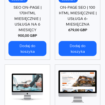
SEO ON-PAGE |
ON-PAGE SEO | 100
170HTML
HTML MIESIĘCZNIE |
MIESIĘCZNIE |
USŁUGA 6-
USŁUGA NA 6
MIESIĘCZNA
MIESIĘCY
Cena
679,00 GBP
Cena
900,00 GBP
Dodaj do
Dodaj do
koszyka
koszyka