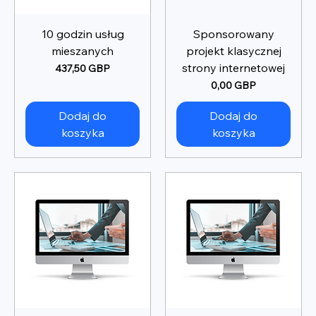
10 godzin usług
Sponsorowany
mieszanych
projekt klasycznej
strony internetowej
Cena
437,50 GBP
Cena
0,00 GBP
Dodaj do
Dodaj do
koszyka
koszyka