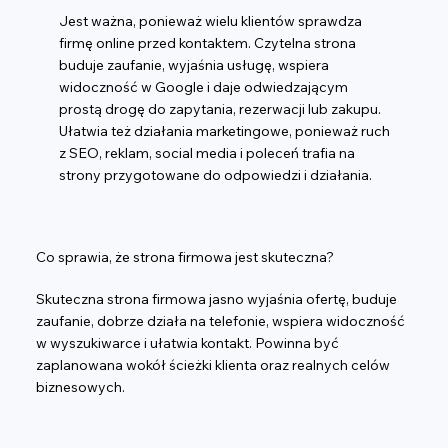
Jest ważna, ponieważ wielu klientów sprawdza
firmę online przed kontaktem. Czytelna strona
buduje zaufanie, wyjaśnia usługę, wspiera
widoczność w Google i daje odwiedzającym
prostą drogę do zapytania, rezerwacji lub zakupu.
Ułatwia też działania marketingowe, ponieważ ruch
z SEO, reklam, social media i poleceń trafia na
strony przygotowane do odpowiedzi i działania.
Co sprawia, że strona firmowa jest skuteczna?
Skuteczna strona firmowa jasno wyjaśnia ofertę, buduje
zaufanie, dobrze działa na telefonie, wspiera widoczność
w wyszukiwarce i ułatwia kontakt. Powinna być
zaplanowana wokół ścieżki klienta oraz realnych celów
biznesowych.