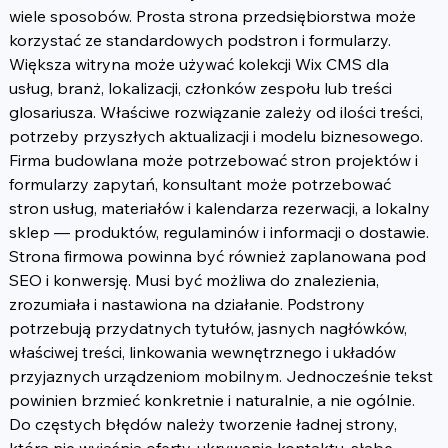
wiele sposobów. Prosta strona przedsiębiorstwa może 
korzystać ze standardowych podstron i formularzy. 
Większa witryna może używać kolekcji Wix CMS dla 
usług, branż, lokalizacji, członków zespołu lub treści 
glosariusza. Właściwe rozwiązanie zależy od ilości treści, 
potrzeby przyszłych aktualizacji i modelu biznesowego. 
Firma budowlana może potrzebować stron projektów i 
formularzy zapytań, konsultant może potrzebować 
stron usług, materiałów i kalendarza rezerwacji, a lokalny 
sklep — produktów, regulaminów i informacji o dostawie.
Strona firmowa powinna być również zaplanowana pod 
SEO i konwersję. Musi być możliwa do znalezienia, 
zrozumiała i nastawiona na działanie. Podstrony 
potrzebują przydatnych tytułów, jasnych nagłówków, 
właściwej treści, linkowania wewnętrznego i układów 
przyjaznych urządzeniom mobilnym. Jednocześnie tekst 
powinien brzmieć konkretnie i naturalnie, a nie ogólnie. 
Do częstych błędów należy tworzenie ładnej strony, 