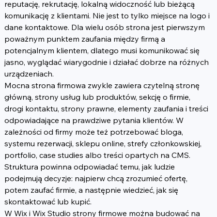
reputację, rekrutację, lokalną widoczność lub bieżącą 
komunikację z klientami. Nie jest to tylko miejsce na logo i 
dane kontaktowe. Dla wielu osób strona jest pierwszym 
poważnym punktem zaufania między firmą a 
potencjalnym klientem, dlatego musi komunikować się 
jasno, wyglądać wiarygodnie i działać dobrze na różnych 
urządzeniach.
Mocna strona firmowa zwykle zawiera czytelną stronę 
główną, strony usług lub produktów, sekcję o firmie, 
drogi kontaktu, strony prawne, elementy zaufania i treści 
odpowiadające na prawdziwe pytania klientów. W 
zależności od firmy może też potrzebować bloga, 
systemu rezerwacji, sklepu online, strefy członkowskiej, 
portfolio, case studies albo treści opartych na CMS. 
Struktura powinna odpowiadać temu, jak ludzie 
podejmują decyzje: najpierw chcą zrozumieć ofertę, 
potem zaufać firmie, a następnie wiedzieć, jak się 
skontaktować lub kupić.
W Wix i Wix Studio strony firmowe można budować na 