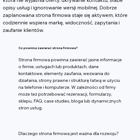
która nie wyjaśnia oferty, ukrywanie kontaktu, słabe 
opisy usług i ignorowanie wersji mobilnej. Dobrze 
zaplanowana strona firmowa staje się aktywem, które 
codziennie wspiera markę, widoczność, zapytania i 
zaufanie klientów.
Co powinna zawierać strona firmowa?
Strona firmowa powinna zawierać jasne informacje
o firmie, usługach lub produktach, dane
kontaktowe, elementy zaufania, wezwania do
działania, strony prawne i strukturę łatwą w użyciu
na telefonie i komputerze. W zależności od firmy
może też potrzebować rezerwacji, formularzy,
sklepu, FAQ, case studies, bloga lub dynamicznych
stron usług.
Dlaczego strona firmowa jest ważna dla rozwoju?