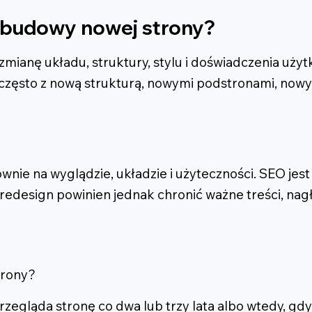
d budowy nowej strony?
 zmianę układu, struktury, stylu i doświadczenia uż
, często z nową strukturą, nowymi podstronami, now
wnie na wyglądzie, układzie i użyteczności. SEO jes
redesign powinien jednak chronić ważne treści, nagł
trony?
 przegląda stronę co dwa lub trzy lata albo wtedy, gd