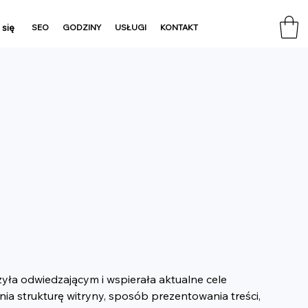
 się
SEO
GODZINY
USŁUGI
KONTAKT
łużyła odwiedzającym i wspierała aktualne cele 
a strukturę witryny, sposób prezentowania treści, 