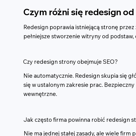
Czym różni się redesign o
Redesign poprawia istniejącą stronę przez
pełniejsze stworzenie witryny od podstaw
Czy redesign strony obejmuje SEO?
Nie automatycznie. Redesign skupia się głó
się w ustalonym zakresie prac. Bezpieczny 
wewnętrzne.
Jak często firma powinna robić redesign s
Nie ma jednej stałej zasady, ale wiele firm