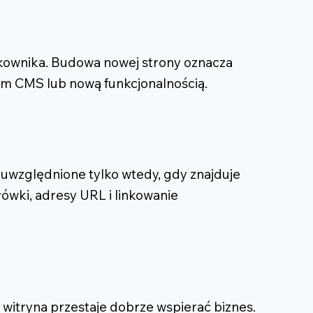
ytkownika. Budowa nowej strony oznacza
ym CMS lub nową funkcjonalnością.
t uwzględnione tylko wtedy, gdy znajduje
ówki, adresy URL i linkowanie
y witryna przestaje dobrze wspierać biznes.