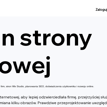
Zaloguj
n strony
towej
i firm, stron Wix Studio, planowania SEO, doświadczenia użytkownika i rozwoju online.
ternetowej, aby lepiej odzwierciedlała firmę, przejrzyściej s
ymiana kilku obrazów. Prawdziwe przeprojektowanie uwzględni