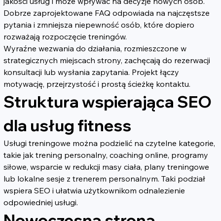
jakości usług i może wpływać na decyzje nowych osób. 
Dobrze zaprojektowane FAQ odpowiada na najczęstsze 
pytania i zmniejsza niepewność osób, które dopiero 
rozważają rozpoczęcie treningów.
Wyraźne wezwania do działania, rozmieszczone w 
strategicznych miejscach strony, zachęcają do rezerwacji 
konsultacji lub wysłania zapytania. Projekt łączy 
motywację, przejrzystość i prostą ścieżkę kontaktu.
Struktura wspierająca SEO 
dla usług fitness
Usługi treningowe można podzielić na czytelne kategorie, 
takie jak trening personalny, coaching online, programy 
siłowe, wsparcie w redukcji masy ciała, plany treningowe 
lub lokalne sesje z trenerem personalnym. Taki podział 
wspiera SEO i ułatwia użytkownikom odnalezienie 
odpowiedniej usługi.
Nowoczesna strona 