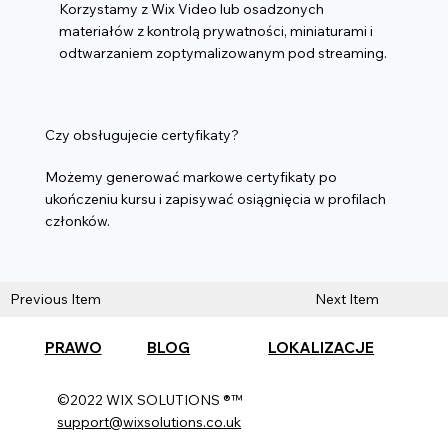
Korzystamy z Wix Video lub osadzonych
materiałów z kontrolą prywatności, miniaturami i
odtwarzaniem zoptymalizowanym pod streaming.
Czy obsługujecie certyfikaty?
Możemy generować markowe certyfikaty po
ukończeniu kursu i zapisywać osiągnięcia w profilach
członków.
Previous Item
Next Item
PRAWO
BLOG
LOKALIZACJE
©2022 WIX SOLUTIONS ®™
support@wixsolutions.co.uk