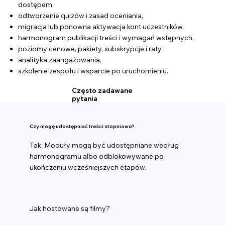
dostępem,
odtworzenie quizów i zasad oceniania,
migracja lub ponowna aktywacja kont uczestników,
harmonogram publikacji treści i wymagań wstępnych,
poziomy cenowe, pakiety, subskrypcje i raty,
analityka zaangażowania,
szkolenie zespołu i wsparcie po uruchomieniu.
Często zadawane
pytania
Czy mogę udostępniać treści stopniowo?
Tak. Moduły mogą być udostępniane według
harmonogramu albo odblokowywane po
ukończeniu wcześniejszych etapów.
Jak hostowane są filmy?