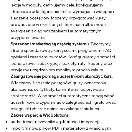
lekcje w moduły, definiujemy cele, konfigurujemy
stopniowe udostępnianie treści, wymagania wstępne i
śledzenie postępów. Możemy przygotować kursy
prowadzone w określonych terminach albo model
evergreen z ciągłym zapisem i automatycznymi
przypomnieniami.
Sprzedaż i marketing są częścią systemu.
Tworzymy
stronę sprzedażową z korzyściami, programem, FAQ,
opiniami i zasadami zwrotów. Konfigurujemy płatności
jednorazowe, subskrypcje, pakiety, raty i kupony oraz
przyjazny urządzeniom mobilnym proces zakupu.
Zaangażowanie pomaga uczestnikom ukończyć kurs.
Włączamy śledzenie postępów, quizy, oznaczenia
ukończenia, certyfikaty, komentarze lub prywatną
społeczność. Wiadomości automatyczne mogą witać
uczestników, przypominać o zaległościach, gratulować
osiągnięć i zbierać opinie po zakończeniu kursu.
Zakres wsparcia Wix Solutions:
audyt treści, uczestników, płatności i integracji,
import filmów, plików PDF i materiałów z właściwym