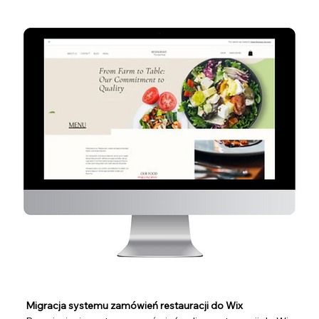
Migracja systemu zamówień restauracji do Wix