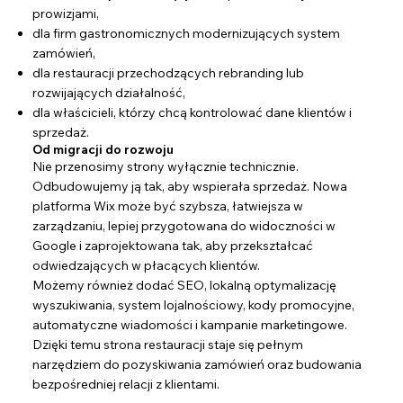
prowizjami,
dla firm gastronomicznych modernizujących system
zamówień,
dla restauracji przechodzących rebranding lub
rozwijających działalność,
dla właścicieli, którzy chcą kontrolować dane klientów i
sprzedaż.
Od migracji do rozwoju
Nie przenosimy strony wyłącznie technicznie.
Odbudowujemy ją tak, aby wspierała sprzedaż. Nowa
platforma Wix może być szybsza, łatwiejsza w
zarządzaniu, lepiej przygotowana do widoczności w
Google i zaprojektowana tak, aby przekształcać
odwiedzających w płacących klientów.
Możemy również dodać SEO, lokalną optymalizację
wyszukiwania, system lojalnościowy, kody promocyjne,
automatyczne wiadomości i kampanie marketingowe.
Dzięki temu strona restauracji staje się pełnym
narzędziem do pozyskiwania zamówień oraz budowania
bezpośredniej relacji z klientami.