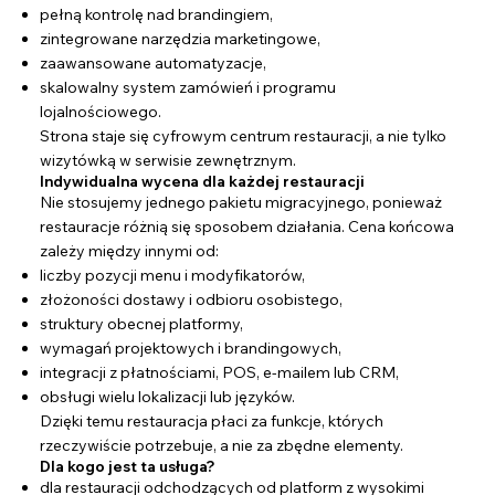
pełną kontrolę nad brandingiem,
zintegrowane narzędzia marketingowe,
zaawansowane automatyzacje,
skalowalny system zamówień i programu
lojalnościowego.
Strona staje się cyfrowym centrum restauracji, a nie tylko
wizytówką w serwisie zewnętrznym.
Indywidualna wycena dla każdej restauracji
Nie stosujemy jednego pakietu migracyjnego, ponieważ
restauracje różnią się sposobem działania. Cena końcowa
zależy między innymi od:
liczby pozycji menu i modyfikatorów,
złożoności dostawy i odbioru osobistego,
struktury obecnej platformy,
wymagań projektowych i brandingowych,
integracji z płatnościami, POS, e-mailem lub CRM,
obsługi wielu lokalizacji lub języków.
Dzięki temu restauracja płaci za funkcje, których
rzeczywiście potrzebuje, a nie za zbędne elementy.
Dla kogo jest ta usługa?
dla restauracji odchodzących od platform z wysokimi