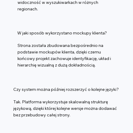
widoczność w wyszukiwarkach w różnych
regionach.
W jaki sposób wykorzystano mockupy klienta?
Strona została zbudowana bezpośrednio na
podstawie mockupów klienta, dzięki czemu
końcowy projekt zachowuje identyfikację, układ i
hierarchię wizualną z dużą dokładnością.
Czy system można później rozszerzyć o kolejne języki?
Tak. Platforma wykorzystuje skalowalną strukturę
językową, dzięki której kolejne wersje można dodawać
bez przebudowy całej strony.