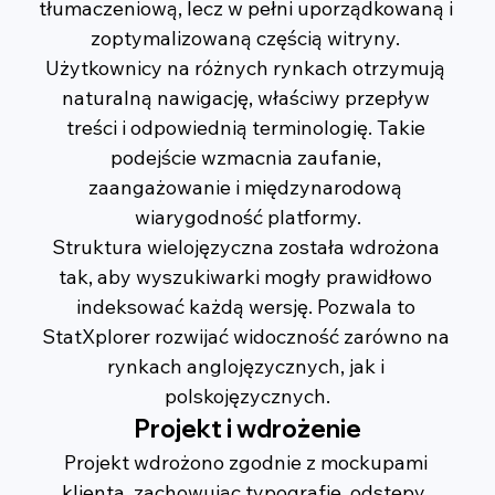
tłumaczeniową, lecz w pełni uporządkowaną i 
zoptymalizowaną częścią witryny. 
Użytkownicy na różnych rynkach otrzymują 
naturalną nawigację, właściwy przepływ 
treści i odpowiednią terminologię. Takie 
podejście wzmacnia zaufanie, 
zaangażowanie i międzynarodową 
wiarygodność platformy.
Struktura wielojęzyczna została wdrożona 
tak, aby wyszukiwarki mogły prawidłowo 
indeksować każdą wersję. Pozwala to 
StatXplorer rozwijać widoczność zarówno na 
rynkach anglojęzycznych, jak i 
polskojęzycznych.
Projekt i wdrożenie
Projekt wdrożono zgodnie z mockupami 
klienta, zachowując typografię, odstępy, 