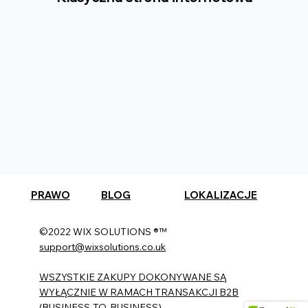
PRAWO
BLOG
LOKALIZACJE
©2022 WIX SOLUTIONS ®™
support@wixsolutions.co.uk
WSZYSTKIE ZAKUPY DOKONYWANE SĄ
WYŁĄCZNIE W RAMACH TRANSAKCJI B2B
(BUSINESS-TO-BUSINESS).