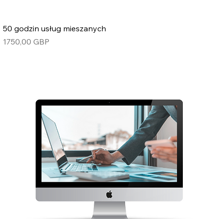
50 godzin usług mieszanych
Cena
1750,00 GBP