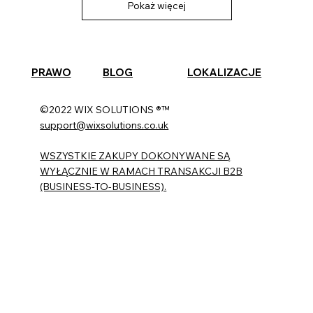
Pokaż więcej
PRAWO
BLOG
LOKALIZACJE
©2022 WIX SOLUTIONS ®™
support@wixsolutions.co.uk
WSZYSTKIE ZAKUPY DOKONYWANE SĄ
WYŁĄCZNIE W RAMACH TRANSAKCJI B2B
(BUSINESS-TO-BUSINESS).