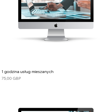
1 godzina usług mieszanych
Cena
75,00 GBP