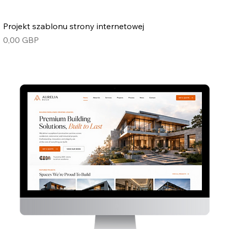
Projekt szablonu strony internetowej
Cena
0,00 GBP