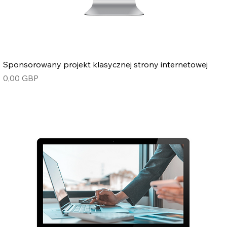
Sponsorowany projekt klasycznej strony internetowej
Cena
0,00 GBP