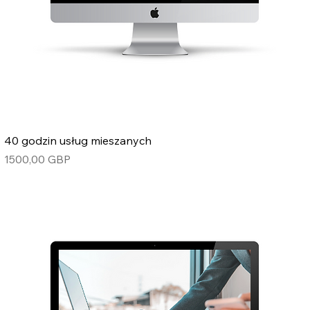
40 godzin usług mieszanych
Cena
1500,00 GBP