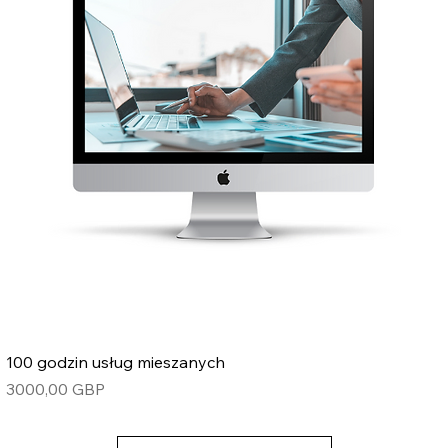
100 godzin usług mieszanych
Cena
3000,00 GBP