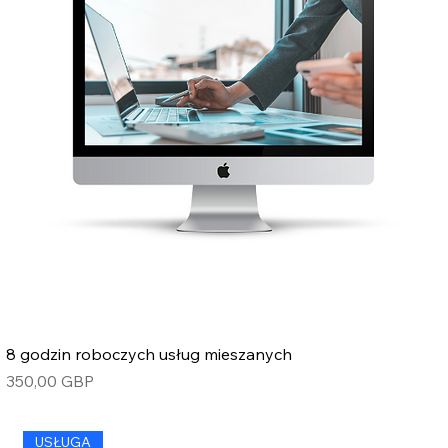
8 godzin roboczych usług mieszanych
Cena
350,00 GBP
USŁUGA