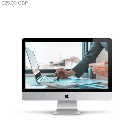
Cena
225,00 GBP