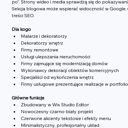
po”. Strony wideo i media sprawdzą się do pokazywania p
Sekcja blogowa może wspierać widoczność w Google, umoż
treści SEO.
Dla kogo
Malarze i dekoratorzy
Dekoratorzy wnętrz
Firmy remontowe
Usługi ulepszania nieruchomości
Firmy zajmujące się modernizacją domów
Wykonawcy dekoracji obiektów komercyjnych
Specjaliści od wykończenia wnętrz
Firmy usługowe prezentujące realizacje w portfolio
Główne funkcje
Zbudowany w Wix Studio Editor
Nowoczesny czarno-biały projekt
Czerwone akcenty tekstowe i efekty menu
Minimalistyczny, profesjonalny układ