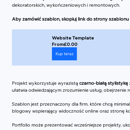
dekoratorskich, wykończeniowych i remontowych.
Aby zamówić szablon, skopiuj link do strony szablonu 
Website Template
From
£0.00
Kup teraz
Projekt wykorzystuje wyrazistą 
czarno-białą stylistykę
ułatwia odwiedzającym zrozumienie usług, obejrzenie rea
Szablon jest przeznaczony dla firm, które chcą minimali
blogowy wspierający widoczność online oraz stronę k
Portfolio może prezentować wcześniejsze projekty, uko