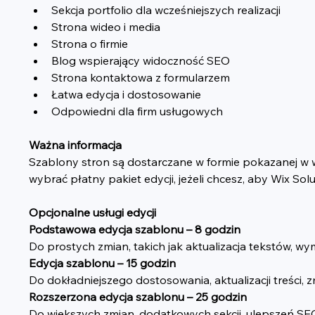
Sekcja portfolio dla wcześniejszych realizacji
Strona wideo i media
Strona o firmie
Blog wspierający widoczność SEO
Strona kontaktowa z formularzem
Łatwa edycja i dostosowanie
Odpowiedni dla firm usługowych
Ważna informacja
Szablony stron są dostarczane w formie pokazanej w
wybrać płatny pakiet edycji, jeżeli chcesz, aby Wix Sol
Opcjonalne usługi edycji
Podstawowa edycja szablonu – 8 godzin
Do prostych zmian, takich jak aktualizacja tekstów, w
Edycja szablonu – 15 godzin
Do dokładniejszego dostosowania, aktualizacji treści, zm
Rozszerzona edycja szablonu – 25 godzin
Do większych zmian, dodatkowych sekcji, ulepszeń SEO,