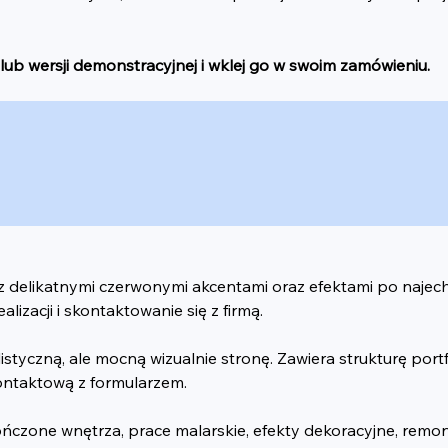
lub wersji demonstracyjnej i wklej go w swoim zamówieniu.
 z delikatnymi czerwonymi akcentami oraz efektami po najec
lizacji i skontaktowanie się z firmą.
styczną, ale mocną wizualnie stronę. Zawiera strukturę portfo
ontaktową z formularzem.
ńczone wnętrza, prace malarskie, efekty dekoracyjne, remont