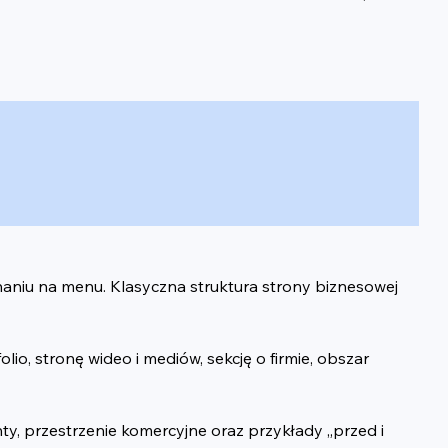
haniu na menu. Klasyczna struktura strony biznesowej 
lio, stronę wideo i mediów, sekcję o firmie, obszar 
y, przestrzenie komercyjne oraz przykłady „przed i 