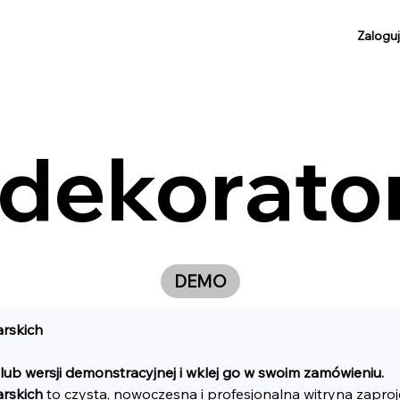
Zaloguj
 dekorato
DEMO
arskich
lub wersji demonstracyjnej i wklej go w swoim zamówieniu.
arskich
 to czysta, nowoczesna i profesjonalna witryna zapro