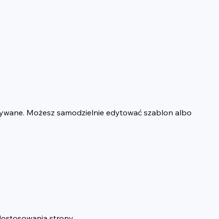
wywane. Możesz samodzielnie edytować szablon albo 
dostosowania strony.