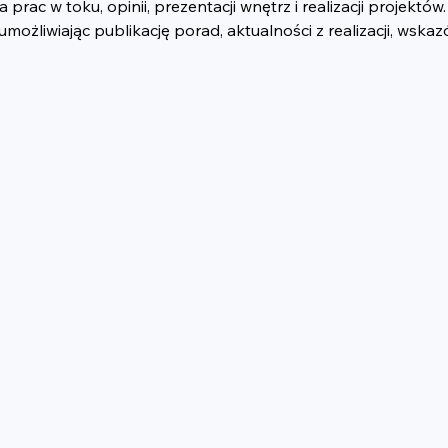
rac w toku, opinii, prezentacji wnętrz i realizacji projektów.
liwiając publikację porad, aktualności z realizacji, wskazó