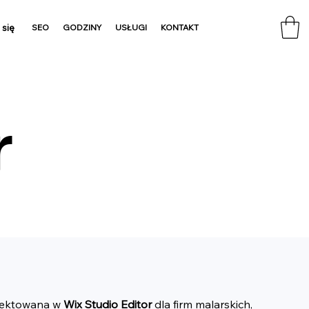
 się
SEO
GODZINY
USŁUGI
KONTAKT
r
jektowana w 
Wix Studio Editor
 dla firm malarskich, 