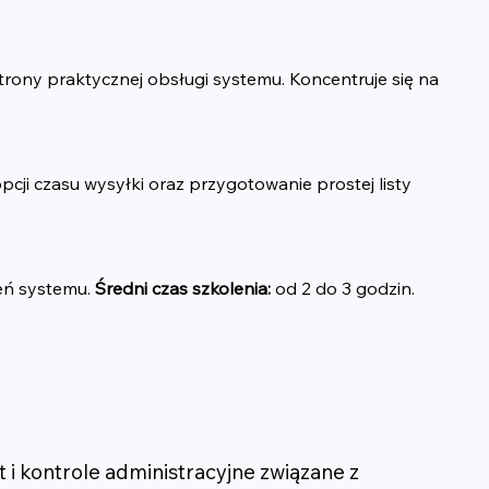
rony praktycznej obsługi systemu. Koncentruje się na 
i czasu wysyłki oraz przygotowanie prostej listy 
eń systemu. 
Średni czas szkolenia:
 od 2 do 3 godzin. 
 i kontrole administracyjne związane z