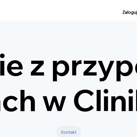
Zaloguj
ie z przy
ch w Clin
Kontakt