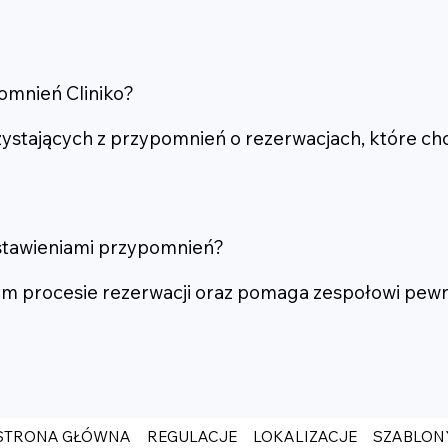
omnień Cliniko?
zystających z przypomnień o rezerwacjach, które chc
stawieniami przypomnień?
m procesie rezerwacji oraz pomaga zespołowi pewni
STRONA GŁÓWNA
REGULACJE
LOKALIZACJE
SZABLON