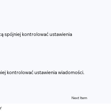
ą spójniej kontrolować ustawienia
ej kontrolować ustawienia wiadomości.
Next Item
Y