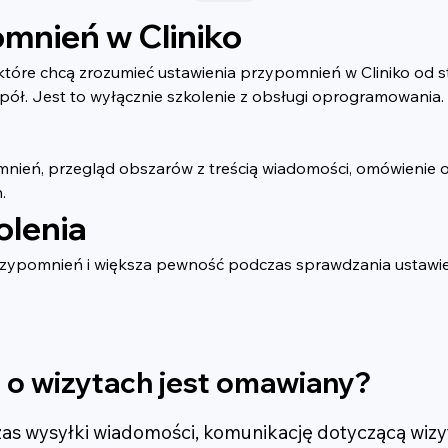
omnień w Cliniko
które chcą zrozumieć ustawienia przypomnień w Cliniko od st
zespół. Jest to wyłącznie szkolenie z obsługi oprogramowania.
ń, przegląd obszarów z treścią wiadomości, omówienie opcj
.
olenia
 przypomnień i większa pewność podczas sprawdzania ustawi
 o wizytach jest omawiany?
as wysyłki wiadomości, komunikację dotyczącą wizyt