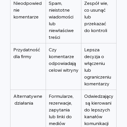
Nieodpowied
Spam, 
Zespół wie, 
nie 
nieistotne 
co usunąć 
komentarze
wiadomości 
lub 
lub 
przekazać 
niewłaściwe 
do kontroli
treści
Przydatność 
Czy 
Lepsza 
dla firmy
komentarze 
decyzja o 
odpowiadają 
włączeniu 
celowi witryny
lub 
ograniczeniu 
komentarzy
Alternatywne
Formularze, 
Odwiedzający
 działania
rezerwacje, 
 są kierowani 
zapytania 
do lepszych 
lub linki do 
kanałów 
mediów 
komunikacji