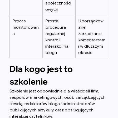
społeczności
owych
Proces 
Prosta 
Uporządkow
monitorowani
procedura 
ane 
a
regularnej 
zarządzanie 
kontroli 
komentarzam
interakcji na 
i w dłuższym 
blogu
okresie
Dla kogo jest to 
szkolenie
Szkolenie jest odpowiednie dla właścicieli firm, 
zespołów marketingowych, osób zarządzających 
treścią, redaktorów bloga i administratorów 
publikujących artykuły oraz obsługujących 
interakcję czytelników.