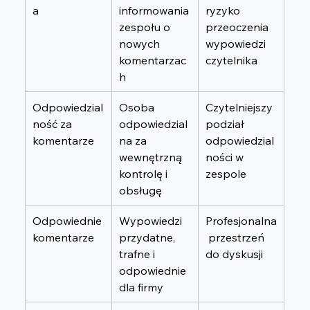
a
informowania 
ryzyko 
zespołu o 
przeoczenia 
nowych 
wypowiedzi 
komentarzac
czytelnika
h
Odpowiedzial
Osoba 
Czytelniejszy 
ność za 
odpowiedzial
podział 
komentarze
na za 
odpowiedzial
wewnętrzną 
ności w 
kontrolę i 
zespole
obsługę
Odpowiednie 
Wypowiedzi 
Profesjonalna
komentarze
przydatne, 
 przestrzeń 
trafne i 
do dyskusji
odpowiednie 
dla firmy