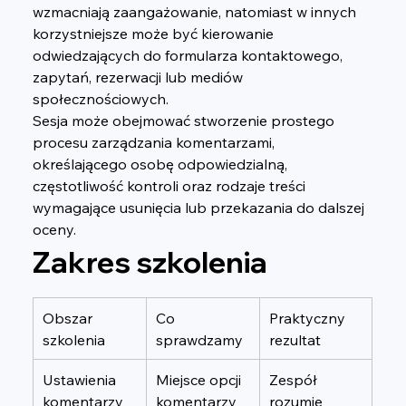
wzmacniają zaangażowanie, natomiast w innych 
korzystniejsze może być kierowanie 
odwiedzających do formularza kontaktowego, 
zapytań, rezerwacji lub mediów 
społecznościowych.
Sesja może obejmować stworzenie prostego 
procesu zarządzania komentarzami, 
określającego osobę odpowiedzialną, 
częstotliwość kontroli oraz rodzaje treści 
wymagające usunięcia lub przekazania do dalszej 
oceny.
Zakres szkolenia
Obszar 
Co 
Praktyczny 
szkolenia
sprawdzamy
rezultat
Ustawienia 
Miejsce opcji 
Zespół 
komentarzy
komentarzy 
rozumie 