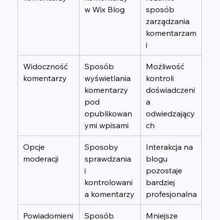
w Wix Blog
sposób 
zarządzania 
komentarzam
i
Widoczność 
Sposób 
Możliwość 
komentarzy
wyświetlania 
kontroli 
komentarzy 
doświadczeni
pod 
a 
opublikowan
odwiedzający
ymi wpisami
ch
Opcje 
Sposoby 
Interakcja na 
moderacji
sprawdzania 
blogu 
i 
pozostaje 
kontrolowani
bardziej 
a komentarzy
profesjonalna
Powiadomieni
Sposób 
Mniejsze 