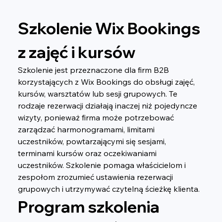
Szkolenie Wix Bookings 
z zajęć i kursów
Szkolenie jest przeznaczone dla firm B2B 
korzystających z Wix Bookings do obsługi zajęć, 
kursów, warsztatów lub sesji grupowych. Te 
rodzaje rezerwacji działają inaczej niż pojedyncze 
wizyty, ponieważ firma może potrzebować 
zarządzać harmonogramami, limitami 
uczestników, powtarzającymi się sesjami, 
terminami kursów oraz oczekiwaniami 
uczestników. Szkolenie pomaga właścicielom i 
zespołom zrozumieć ustawienia rezerwacji 
grupowych i utrzymywać czytelną ścieżkę klienta.
Program szkolenia