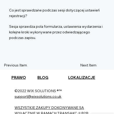
Co jest sprawdzane podczas sesji dotyczącej ustawień
rejestracji?
Sesja sprawdza pola formularza, ustawienia wydarzenia i
kolejne kroki wykonywane przez odwiedzającego
podczas zapisu.
Previous Item
Next Item
PRAWO
BLOG
LOKALIZACJE
©2022 WIX SOLUTIONS ®™
support@wixsolutions.co.uk
WSZYSTKIE ZAKUPY DOKONYWANE SĄ
WYŁĄCZNIE W RAMACH TRANSAKCJI B2B