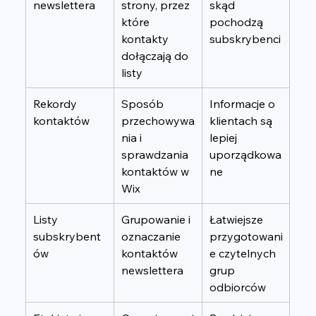
newslettera
strony, przez 
skąd 
które 
pochodzą 
kontakty 
subskrybenci
dołączają do 
listy
Rekordy 
Sposób 
Informacje o 
kontaktów
przechowywa
klientach są 
nia i 
lepiej 
sprawdzania 
uporządkowa
kontaktów w 
ne
Wix
Listy 
Grupowanie i 
Łatwiejsze 
subskrybent
oznaczanie 
przygotowani
ów
kontaktów 
e czytelnych 
newslettera
grup 
odbiorców