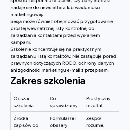
sposób zespół może ocenić, czy dany kontakt 
nadaje się do newslettera lub wiadomości 
marketingowej.
Sesja może również obejmować przygotowanie 
prostej wewnętrznej listy kontrolnej do 
zarządzania kontaktami przed wysłaniem 
kampanii.
Szkolenie koncentruje się na praktycznym 
zarządzaniu listą kontaktów. Nie zastępuje porad 
prawnych dotyczących RODO, ochrony danych 
ani zgodności marketingu e-mail z przepisami.
Zakres szkolenia
Obszar 
Co 
Praktyczny 
szkolenia
sprawdzamy
rezultat
Źródła 
Formularze i 
Zespół 
zapisów do 
obszary 
rozumie, 