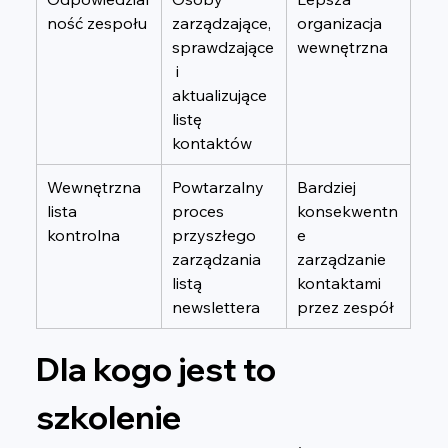
ność zespołu
zarządzające, 
organizacja 
sprawdzające
wewnętrzna
 i 
aktualizujące 
listę 
kontaktów
Wewnętrzna 
Powtarzalny 
Bardziej 
lista 
proces 
konsekwentn
kontrolna
przyszłego 
e 
zarządzania 
zarządzanie 
listą 
kontaktami 
newslettera
przez zespół
Dla kogo jest to 
szkolenie