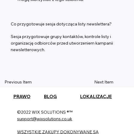
Co przygotowuje sesja dotycząca listy newslettera?
Sesja przygotowuje grupy kontaktów, kontrole listy i
organizację odbiorców przed utworzeniem kampanii
newsletterowych.
Previous Item
Next Item
PRAWO
BLOG
LOKALIZACJE
©2022 WIX SOLUTIONS ®™
support@wixsolutions.co.uk
WSZYSTKIE ZAKUPY DOKONYWANE SĄ