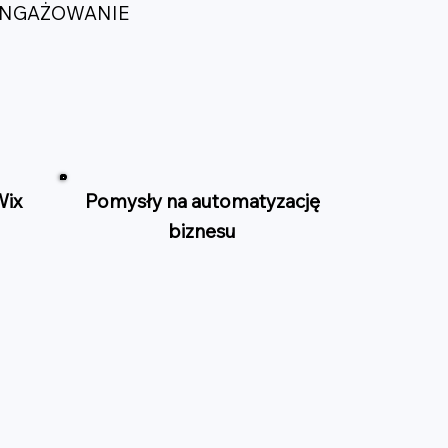
AANGAŻOWANIE
Wix
Pomysły na automatyzację
biznesu