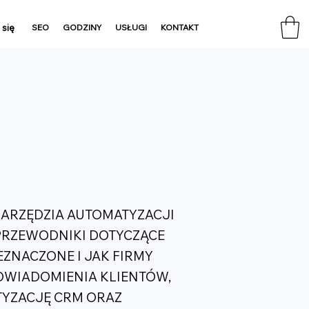
 się
SEO
GODZINY
USŁUGI
KONTAKT
NARZĘDZIA AUTOMATYZACJI
 PRZEWODNIKI DOTYCZĄCE
EZNACZONE I JAK FIRMY
OWIADOMIENIA KLIENTÓW,
TYZACJĘ CRM ORAZ