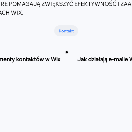
ÓRE POMAGAJĄ ZWIĘKSZYĆ EFEKTYWNOŚĆ I Z
CH WIX.
Kontakt
enty kontaktów w Wix
Jak działają e-maile 