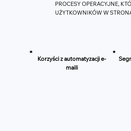
PROCESY OPERACYJNE, KT
UŻYTKOWNIKÓW W STRONA
Korzyści z automatyzacji e-
Segm
maili