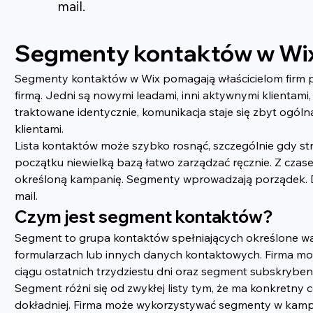
mail.
Segmenty kontaktów w Wi
Segmenty kontaktów w Wix pomagają właścicielom firm po
firmą. Jedni są nowymi leadami, inni aktywnymi klientami
traktowane identycznie, komunikacja staje się zbyt ogóln
klientami.
Lista kontaktów może szybko rosnąć, szczególnie gdy stro
początku niewielką bazą łatwo zarządzać ręcznie. Z czasem
określoną kampanię. Segmenty wprowadzają porządek. Dzi
mail.
Czym jest segment kontaktów?
Segment to grupa kontaktów spełniających określone warun
formularzach lub innych danych kontaktowych. Firma moż
ciągu ostatnich trzydziestu dni oraz segment subskryben
Segment różni się od zwykłej listy tym, że ma konkretny
dokładniej. Firma może wykorzystywać segmenty w kampan