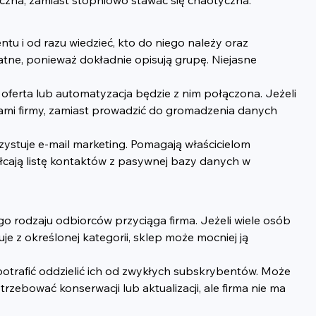
u i od razu wiedzieć, kto do niego należy oraz 
atne, ponieważ dokładnie opisują grupę. Niejasne 
oferta lub automatyzacja będzie z nim połączona. Jeżeli 
ami firmy, zamiast prowadzić do gromadzenia danych 
ystuje e-mail marketing. Pomagają właścicielom 
łcają listę kontaktów z pasywnej bazy danych w 
 rodzaju odbiorców przyciąga firma. Jeżeli wiele osób 
je z określonej kategorii, sklep może mocniej ją 
otrafić oddzielić ich od zwykłych subskrybentów. Może 
rzebować konserwacji lub aktualizacji, ale firma nie ma 