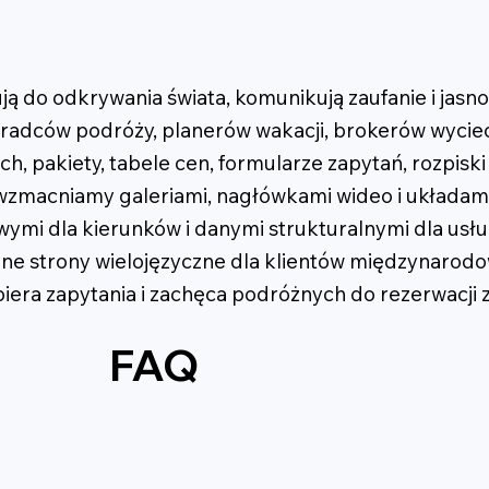
ują do odkrywania świata, komunikują zaufanie i jasn
doradców podróży, planerów wakacji, brokerów wyciec
pakiety, tabele cen, formularze zapytań, rozpiski t
i wzmacniamy galeriami, nagłówkami wideo i układa
ymi dla kierunków i danymi strukturalnymi dla usłu
alne strony wielojęzyczne dla klientów międzynarod
piera zapytania i zachęca podróżnych do rezerwacji 
FAQ