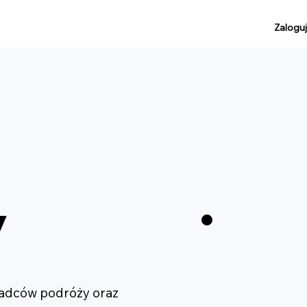
Zaloguj
y
oradców podróży oraz