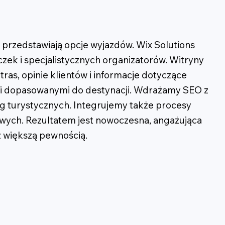
o przedstawiają opcje wyjazdów. Wix Solutions
zek i specjalistycznych organizatorów. Witryny
ras, opinie klientów i informacje dotyczące
mi dopasowanymi do destynacji. Wdrażamy SEO z
g turystycznych. Integrujemy także procesy
owych. Rezultatem jest nowoczesna, angażująca
z większą pewnością.