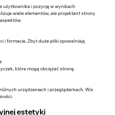
 użytkownika i pozycję w wynikach 
zuje wiele elementów, ale projektant strony 
 aspektów.
h
wtyczek, które mogą obciążać stronę.
ności.
yjnej estetyki