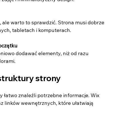
nych, tabletach i komputerach.
początku
lorami.
struktury strony
y łatwo znaleźli potrzebne informacje. Wix 
 linków wewnętrznych, które ułatwiają 