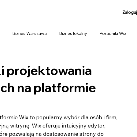
Zaloguj
Biznes Warszawa
Biznes lokalny
Poradniki Wix
i projektowania
ch na platformie
formie Wix to popularny wybór dla osób i firm, 
jną witrynę. Wix oferuje intuicyjny edytor, 
tóre pozwalają na dostosowanie strony do 