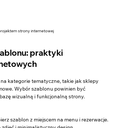
rojektem strony internetowej
blonu: praktyki 
rnetowych
na kategorie tematyczne, takie jak sklepy 
firmowe. Wybór szablonu powinien być 
azę wizualną i funkcjonalną strony.
 zdjęć i minimalistyczny design.