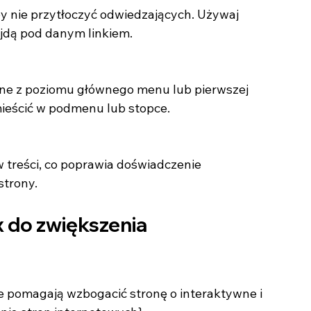
ajdą pod danym linkiem.
mieścić w podmenu lub stopce.
strony.
 do zwiększenia 
re pomagają wzbogacić stronę o interaktywne i 