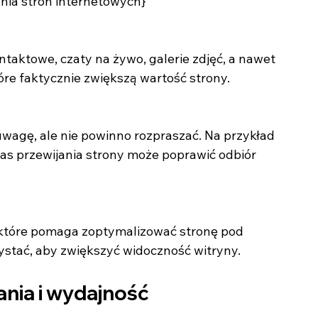
nia stron internetowych}
tóre faktycznie zwiększą wartość strony.
as przewijania strony może poprawić odbiór 
stać, aby zwiększyć widoczność witryny.
nia i wydajność