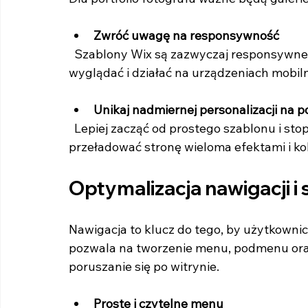
Zwróć uwagę na responsywność
  Szablony Wix są zazwyczaj responsywne, ale warto to sprawdzić. Strona musi dobrze 
wyglądać i działać na urządzeniach mobil
Unikaj nadmiernej personalizacji na 
  Lepiej zacząć od prostego szablonu i stopniowo dodawać elementy, niż od razu 
przeładować stronę wieloma efektami i ko
Optymalizacja nawigacji i 
Nawigacja to klucz do tego, by użytkownic
pozwala na tworzenie menu, podmenu oraz
poruszanie się po witrynie.
Proste i czytelne menu