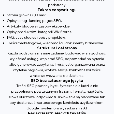
podstrony.
Zakres copywritingu
Strona główna i „O nas”.
Opisy usług i landing pages SEO.
Artykuły blogowe i zasoby eksperckie.
Opisy produktów i kategorii Wix Stores.
FAQ, case studies i opisy projektów.
Treści marketingowe, wiadomości i dokumenty biznesowe.
Struktura i cel strony
Każda podstrona ma inne zadanie: budować wiarygodność,
wyjaśniać usługę, wspierać SEO, odpowiadać na pytania
albo generować zapytania. Treść jest organizowana przez
czytelne nagłówki, krótsze sekcje, konkretne korzyści i
właściwe wezwania do działania.
SEO bez sztucznego języka
Treści SEO powinny być użyteczne dla ludzi, a nie
przepełnione powtarzanymi frazami. Tematy, nagłówki,
słowa kluczowe, odpowiedzi i linkowanie są planowane tak,
aby dostarczać wartościowego kontekstu użytkownikom,
Google i systemom wyszukiwania AI.
Redakcja istniejących tekstów