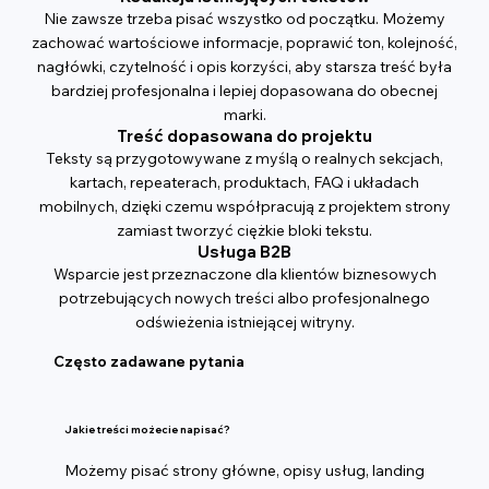
Nie zawsze trzeba pisać wszystko od początku. Możemy
zachować wartościowe informacje, poprawić ton, kolejność,
nagłówki, czytelność i opis korzyści, aby starsza treść była
bardziej profesjonalna i lepiej dopasowana do obecnej
marki.
Treść dopasowana do projektu
Teksty są przygotowywane z myślą o realnych sekcjach,
kartach, repeaterach, produktach, FAQ i układach
mobilnych, dzięki czemu współpracują z projektem strony
zamiast tworzyć ciężkie bloki tekstu.
Usługa B2B
Wsparcie jest przeznaczone dla klientów biznesowych
potrzebujących nowych treści albo profesjonalnego
odświeżenia istniejącej witryny.
Często zadawane pytania
Jakie treści możecie napisać?
Możemy pisać strony główne, opisy usług, landing