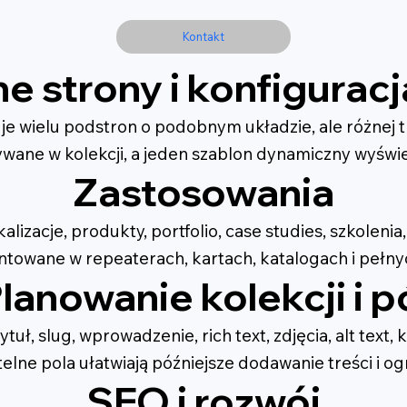
Kontakt
e strony i konfigurac
je wielu podstron o podobnym układzie, ale różnej t
wane w kolekcji, a jeden szablon dynamiczny wyświ
Zastosowania
lizacje, produkty, portfolio, case studies, szkolenia
towane w repeaterach, kartach, katalogach i pełny
lanowanie kolekcji i p
 slug, wprowadzenie, rich text, zdjęcia, alt text, ka
elne pola ułatwiają późniejsze dodawanie treści i og
SEO i rozwój