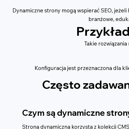
Dynamiczne strony mogą wspierać SEO, jeżeli 
branżowe, eduka
Przykła
Takie rozwiązani
Konfiguracja jest przeznaczona dla kl
Często zadawan
Czym są dynamiczne stron
Strona dynamiczna korzysta z kolekcji CMS,