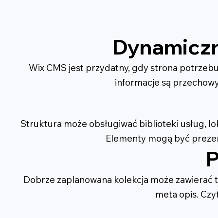
Dynamiczn
Wix CMS jest przydatny, gdy strona potrzebu
informacje są przechowy
Struktura może obsługiwać biblioteki usług, loka
Elementy mogą być prezen
P
Dobrze zaplanowana kolekcja może zawierać tytuł,
meta opis. Czyt