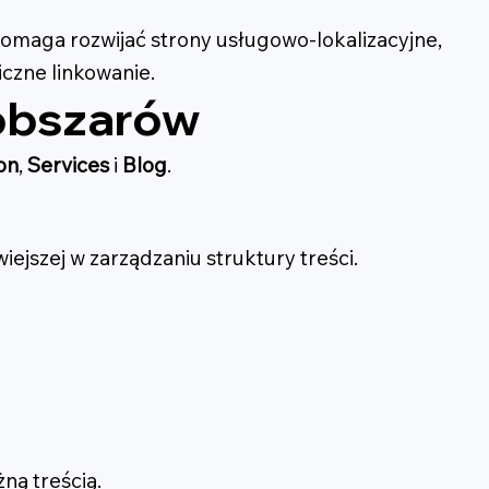
omaga rozwijać strony usługowo-lokalizacyjne,
czne linkowanie.
obszarów
on
,
Services
i
Blog
.
ejszej w zarządzaniu struktury treści.
ną treścią.