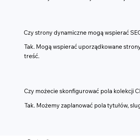
Czy strony dynamiczne mogą wspierać SE
Tak. Mogą wspierać uporządkowane strony u
treść.
Czy możecie skonfigurować pola kolekcji 
Tak. Możemy zaplanować pola tytułów, slugów