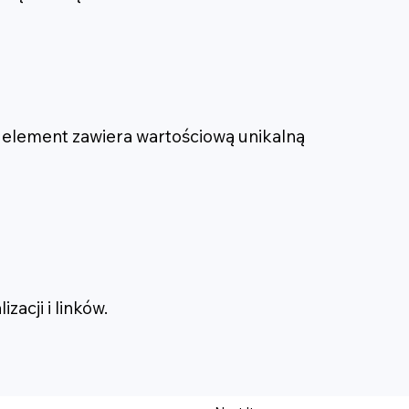
y element zawiera wartościową unikalną
acji i linków.