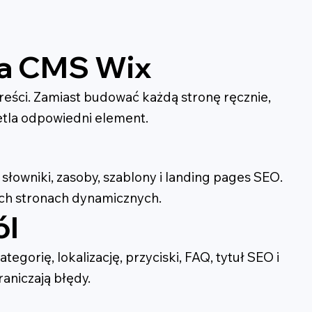
ja CMS Wix
reści. Zamiast budować każdą stronę ręcznie,
etla odpowiedni element.
, słowniki, zasoby, szablony i landing pages SEO.
ch stronach dynamicznych.
ól
tegorię, lokalizację, przyciski, FAQ, tytuł SEO i
raniczają błędy.