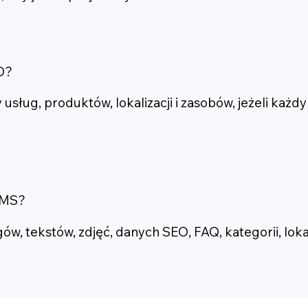
O?
sług, produktów, lokalizacji i zasobów, jeżeli każd
CMS?
, tekstów, zdjęć, danych SEO, FAQ, kategorii, lokaliz