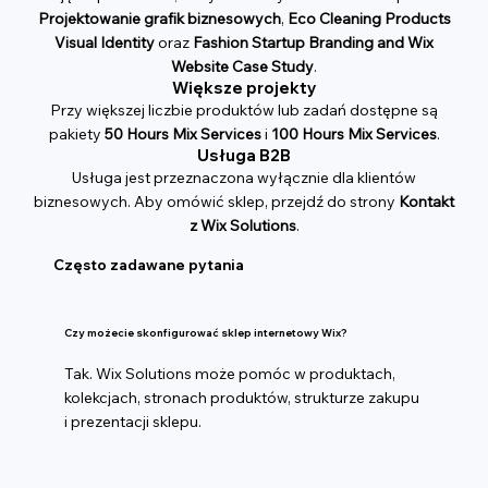
Projektowanie grafik biznesowych
,
Eco Cleaning Products
Visual Identity
oraz
Fashion Startup Branding and Wix
Website Case Study
.
Większe projekty
Przy większej liczbie produktów lub zadań dostępne są
pakiety
50 Hours Mix Services
i
100 Hours Mix Services
.
Usługa B2B
Usługa jest przeznaczona wyłącznie dla klientów
biznesowych. Aby omówić sklep, przejdź do strony
Kontakt
z Wix Solutions
.
Często zadawane pytania
Czy możecie skonfigurować sklep internetowy Wix?
Tak. Wix Solutions może pomóc w produktach,
kolekcjach, stronach produktów, strukturze zakupu
i prezentacji sklepu.