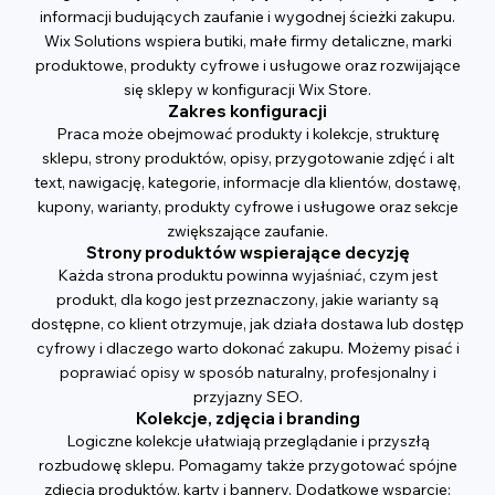
informacji budujących zaufanie i wygodnej ścieżki zakupu.
Wix Solutions wspiera butiki, małe firmy detaliczne, marki
produktowe, produkty cyfrowe i usługowe oraz rozwijające
się sklepy w konfiguracji Wix Store.
Zakres konfiguracji
Praca może obejmować produkty i kolekcje, strukturę
sklepu, strony produktów, opisy, przygotowanie zdjęć i alt
text, nawigację, kategorie, informacje dla klientów, dostawę,
kupony, warianty, produkty cyfrowe i usługowe oraz sekcje
zwiększające zaufanie.
Strony produktów wspierające decyzję
Każda strona produktu powinna wyjaśniać, czym jest
produkt, dla kogo jest przeznaczony, jakie warianty są
dostępne, co klient otrzymuje, jak działa dostawa lub dostęp
cyfrowy i dlaczego warto dokonać zakupu. Możemy pisać i
poprawiać opisy w sposób naturalny, profesjonalny i
przyjazny SEO.
Kolekcje, zdjęcia i branding
Logiczne kolekcje ułatwiają przeglądanie i przyszłą
rozbudowę sklepu. Pomagamy także przygotować spójne
zdjęcia produktów, karty i bannery. Dodatkowe wsparcie: