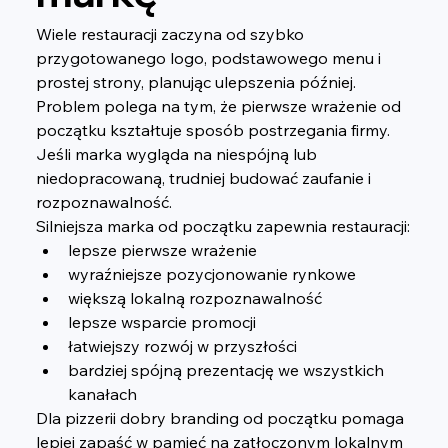
Wiele restauracji zaczyna od szybko 
przygotowanego logo, podstawowego menu i 
prostej strony, planując ulepszenia później. 
Problem polega na tym, że pierwsze wrażenie od 
początku kształtuje sposób postrzegania firmy. 
Jeśli marka wygląda na niespójną lub 
niedopracowaną, trudniej budować zaufanie i 
rozpoznawalność.
Silniejsza marka od początku zapewnia restauracji:
lepsze pierwsze wrażenie
wyraźniejsze pozycjonowanie rynkowe
większą lokalną rozpoznawalność
lepsze wsparcie promocji
łatwiejszy rozwój w przyszłości
bardziej spójną prezentację we wszystkich 
kanałach
Dla pizzerii dobry branding od początku pomaga 
lepiej zapaść w pamięć na zatłoczonym lokalnym 