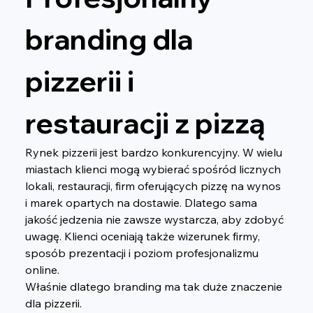
branding dla 
pizzerii i 
restauracji z pizzą
Rynek pizzerii jest bardzo konkurencyjny. W wielu 
miastach klienci mogą wybierać spośród licznych 
lokali, restauracji, firm oferujących pizzę na wynos 
i marek opartych na dostawie. Dlatego sama 
jakość jedzenia nie zawsze wystarcza, aby zdobyć 
uwagę. Klienci oceniają także wizerunek firmy, 
sposób prezentacji i poziom profesjonalizmu 
online.
Właśnie dlatego branding ma tak duże znaczenie 
dla pizzerii.