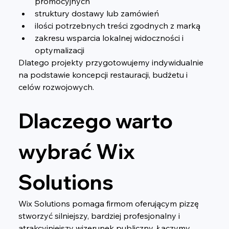
promocyjnych
struktury dostawy lub zamówień
ilości potrzebnych treści zgodnych z marką
zakresu wsparcia lokalnej widoczności i 
optymalizacji
Dlatego projekty przygotowujemy indywidualnie 
na podstawie koncepcji restauracji, budżetu i 
celów rozwojowych.
Dlaczego warto 
wybrać Wix 
Solutions
Wix Solutions pomaga firmom oferującym pizzę 
stworzyć silniejszy, bardziej profesjonalny i 
atrakcyjniejszy wizerunek publiczny. Łączymy 