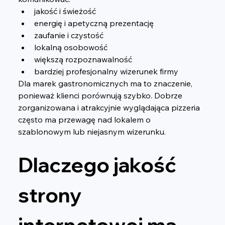
jakość i świeżość
energię i apetyczną prezentację
zaufanie i czystość
lokalną osobowość
większą rozpoznawalność
bardziej profesjonalny wizerunek firmy
Dla marek gastronomicznych ma to znaczenie, 
ponieważ klienci porównują szybko. Dobrze 
zorganizowana i atrakcyjnie wyglądająca pizzeria 
często ma przewagę nad lokalem o 
szablonowym lub niejasnym wizerunku.
Dlaczego jakość 
strony 