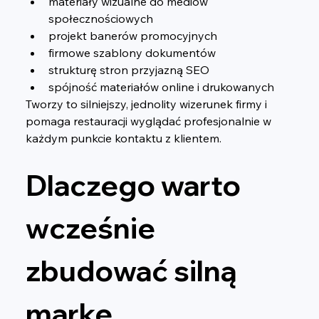
materiały wizualne do mediów 
społecznościowych
projekt banerów promocyjnych
firmowe szablony dokumentów
strukturę stron przyjazną SEO
spójność materiałów online i drukowanych
Tworzy to silniejszy, jednolity wizerunek firmy i 
pomaga restauracji wyglądać profesjonalnie w 
każdym punkcie kontaktu z klientem.
Dlaczego warto 
wcześnie 
zbudować silną 
markę