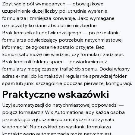
Zbyt wiele pól wymaganych — obowiązkowe 
uzupełnienie dużej liczby pól utrudnia wysłanie 
formularza i zmniejsza konwersję. Jako wymagane 
oznaczaj tylko dane absolutnie niezbędne.
Brak komunikatu potwierdzającego — po przesłaniu 
formularza odwiedzający potrzebuje natychmiastowej 
informacji, że zgłoszenie zostało przyjęte. Bez 
komunikatu może nie wiedzieć, czy formularz zadziałał.
Brak kontroli folderu spam — powiadomienia z 
formularzy mogą czasem trafiać do spamu. Dodaj własny 
adres e-mail do kontaktów i regularnie sprawdzaj folder 
spam lub junk, szczególnie podczas pierwszej konfiguracji.
Praktyczne wskazówki
Użyj automatyzacji do natychmiastowej odpowiedzi — 
połącz formularz z Wix Automations, aby każda osoba 
przesyłająca zgłoszenie automatycznie otrzymała 
wiadomość. Na przykład po wysłaniu formularza 
kontaktowego automatyzacja może natychmiast 