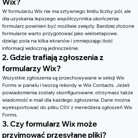
Wix?
W formularzu Wix nie ma sztywnego limitu liczby pól, ale 
dla uzyskania lepszego współczynnika ukończenia 
formularz powinien być możliwie zwięzły. Bardziej złożone 
formularze warto przygotować jako wieloetapowe, 
dzieląc pola na kilka ekranów i zmniejszając ilość 
informacji widoczną jednocześnie.
2. Gdzie trafiają zgłoszenia z 
formularzy Wix?
Wszystkie zgłoszenia są przechowywane w sekcji Wix 
Forms w panelu i tworzą rekordy w Wix Contacts. Jeżeli 
powiadomienia zostały skonfigurowane, otrzymasz także 
wiadomość e-mail dla każdego zgłoszenia. Dane można 
wyeksportować do pliku CSV z menedżera zgłoszeń Wix 
Forms.
3. Czy formularz Wix może 
przyjmować przesyłane pliki?