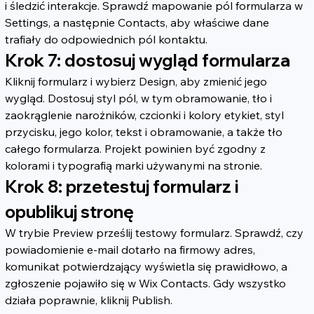
i śledzić interakcje. Sprawdź mapowanie pól formularza w 
Settings, a następnie Contacts, aby właściwe dane 
trafiały do odpowiednich pól kontaktu.
Krok 7: dostosuj wygląd formularza
Kliknij formularz i wybierz Design, aby zmienić jego 
wygląd. Dostosuj styl pól, w tym obramowanie, tło i 
zaokrąglenie narożników, czcionki i kolory etykiet, styl 
przycisku, jego kolor, tekst i obramowanie, a także tło 
całego formularza. Projekt powinien być zgodny z 
kolorami i typografią marki używanymi na stronie.
Krok 8: przetestuj formularz i 
opublikuj stronę
W trybie Preview prześlij testowy formularz. Sprawdź, czy 
powiadomienie e-mail dotarło na firmowy adres, 
komunikat potwierdzający wyświetla się prawidłowo, a 
zgłoszenie pojawiło się w Wix Contacts. Gdy wszystko 
działa poprawnie, kliknij Publish.