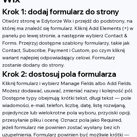
Krok 1: dodaj formularz do strony
Otwórz stronę w Edytorze Wix i przejdź do podstrony, na 
której ma znaleźć się formularz. Kliknij Add Elements (+) w 
panelu po lewej stronie, a następnie wybierz Contact & 
Forms. Przejrzyj dostępne szablony formularzy, takie jak 
Contact, Subscribe, Payment i Custom, po czym kliknij 
wariant najlepiej odpowiadający celowi. Formularz 
zostanie dodany do strony.
Krok 2: dostosuj pola formularza
Kliknij formularz i wybierz Manage Fields albo Add Fields. 
Możesz dodawać, usuwać, zmieniać nazwy i kolejność pól. 
Dostępne typy obejmują: krótki tekst, długi tekst — pole 
wiadomości, e-mail, telefon, liczbę, datę, listę rozwijaną, 
pojedyncze lub wielokrotne pola wyboru, przyciski opcji, 
przesyłanie pliku i ocenę. Oznacz pola jako Required, 
jeżeli formularz nie powinien zostać wysłany bez ich 
uzupełnienia. Formularz powinien być możliwie krótki — 