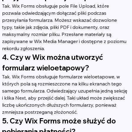
Tak. Wix Forms obsługuje pole File Upload, które 
pozwala odwiedzającym dołączać pliki podczas 
przesyłania formularza. Możesz wskazać dozwolone 
typy, takie jak zdjęcia, pliki PDF i dokumenty, oraz 
maksymalny rozmiar pliku. Przesłane materiały są 
zapisywane w Wix Media Manager i dostępne z poziomu 
rekordu zgłoszenia.
4. Czy w Wix można utworzyć 
formularz wieloetapowy?
Tak. Wix Forms obsługuje formularze wieloetapowe, w 
których pola są rozmieszczone na kilku ekranach tego 
samego formularza. Odwiedzający uzupełnia jedną sekcję 
i klika Next, aby przejść dalej. Taki układ może zwiększać 
liczbę ukończonych dłuższych formularzy, ponieważ 
zmniejsza postrzeganą złożoność.
5. Czy Wix Forms może służyć do 
pobierania płatności?