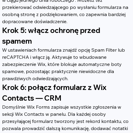
w ciągu jednego dnia roboczego”. Możesz też 
przekierować odwiedzającego po wysłaniu formularza na 
osobną stronę z podziękowaniem, co zapewnia bardziej 
dopracowane doświadczenie.
Krok 5: włącz ochronę przed 
spamem
W ustawieniach formularza znajdź opcję Spam Filter lub 
reCAPTCHA i włącz ją. Aktywuje to wbudowane 
zabezpieczenie Wix, które blokuje automatyczne boty 
spamowe, pozostając praktycznie niewidoczne dla 
prawdziwych odwiedzających.
Krok 6: połącz formularz z Wix 
Contacts — CRM
Domyślnie Wix Forms zapisuje wszystkie zgłoszenia w 
sekcji Wix Contacts w panelu. Dla każdej osoby 
przesyłającej formularz tworzony jest rekord kontaktu, co 
pozwala prowadzić dalszą komunikację, dodawać notatki 